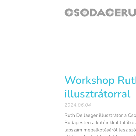
Workshop Rut
illusztrátorral
2024.06.04
Ruth De Jaeger illusztrátor a C
Budapesten alkotóinkkal találko
lapszám megalkotásáról lesz szó.