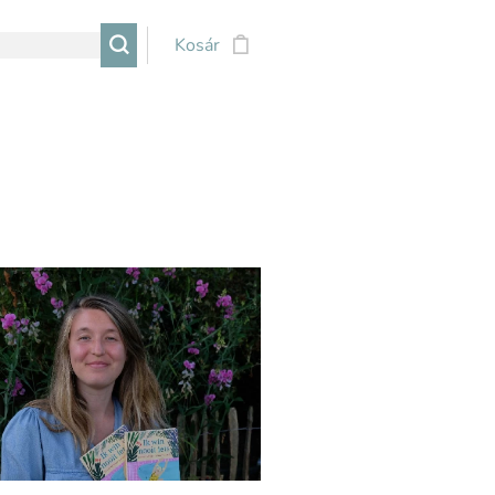
Kosár