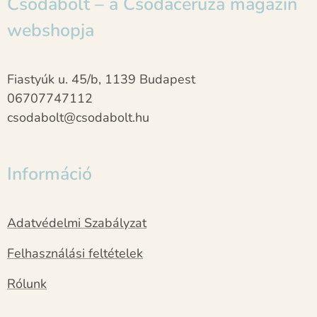
Csodabolt – a Csodaceruza magazin
webshopja
Fiastyúk u. 45/b, 1139 Budapest
06707747112
csodabolt@csodabolt.hu
Információ
Adatvédelmi Szabályzat
Felhasználási feltételek
Rólunk