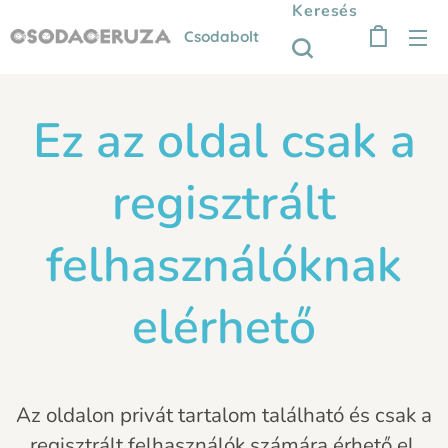
Keresés
Csodabolt
Ez az oldal csak a
regisztrált
felhasználóknak
elérhető
Az oldalon privát tartalom található és csak a
regisztrált felhasználók számára érhető el.