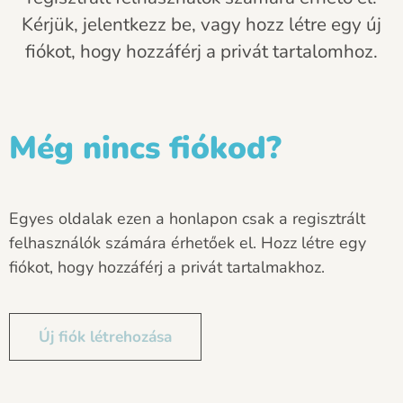
Kérjük, jelentkezz be, vagy hozz létre egy új
fiókot, hogy hozzáférj a privát tartalomhoz.
Még nincs fiókod?
Egyes oldalak ezen a honlapon csak a regisztrált
felhasználók számára érhetőek el. Hozz létre egy
fiókot, hogy hozzáférj a privát tartalmakhoz.
Új fiók létrehozása