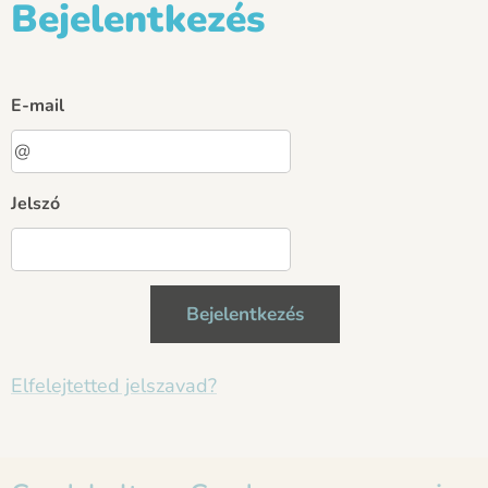
Bejelentkezés
E-mail
Jelszó
Bejelentkezés
Elfelejtetted jelszavad?