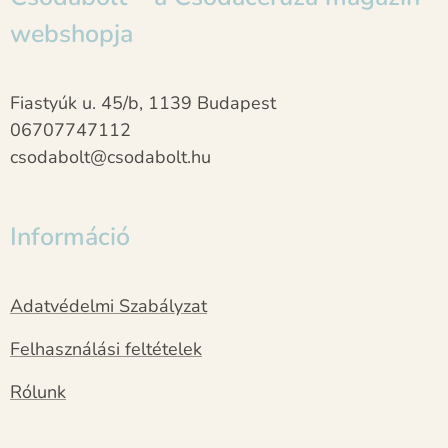
webshopja
Fiastyúk u. 45/b, 1139 Budapest
06707747112
csodabolt@csodabolt.hu
Információ
Adatvédelmi Szabályzat
Felhasználási feltételek
Rólunk