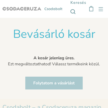
Keresés
Csodabolt
Bevásárló kosár
A kosár jelenleg üres.
Ezt megváltoztathatod! Válassz termékeink közül.
Folytatom a vásárlást
Csodabolt – a Csodaceruza magazin