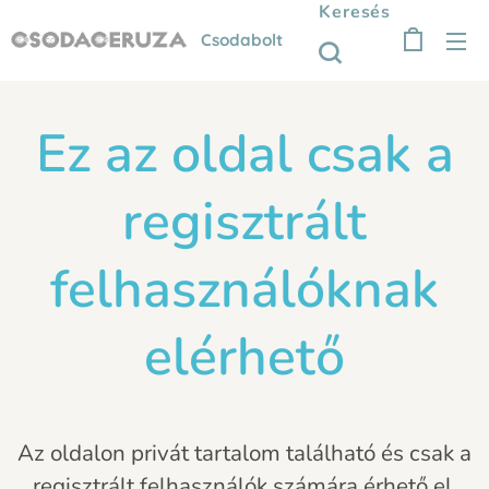
Keresés
Csodabolt
Ez az oldal csak a
regisztrált
felhasználóknak
elérhető
Az oldalon privát tartalom található és csak a
regisztrált felhasználók számára érhető el.