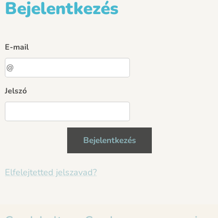
Bejelentkezés
E-mail
Jelszó
Bejelentkezés
Elfelejtetted jelszavad?