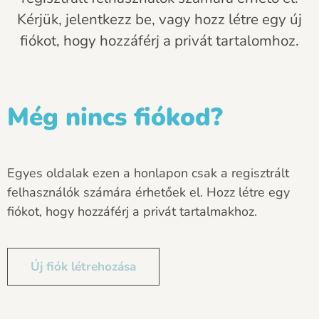
Kérjük, jelentkezz be, vagy hozz létre egy új
fiókot, hogy hozzáférj a privát tartalomhoz.
Még nincs fiókod?
Egyes oldalak ezen a honlapon csak a regisztrált
felhasználók számára érhetőek el. Hozz létre egy
fiókot, hogy hozzáférj a privát tartalmakhoz.
Új fiók létrehozása