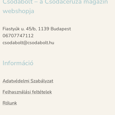
Csodabolt – a Csodaceruza magazin
webshopja
Fiastyúk u. 45/b, 1139 Budapest
06707747112
csodabolt@csodabolt.hu
Információ
Adatvédelmi Szabályzat
Felhasználási feltételek
Rólunk