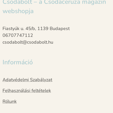
Csodabolt – a Csodaceruza magazin
webshopja
Fiastyúk u. 45/b, 1139 Budapest
06707747112
csodabolt@csodabolt.hu
Információ
Adatvédelmi Szabályzat
Felhasználási feltételek
Rólunk