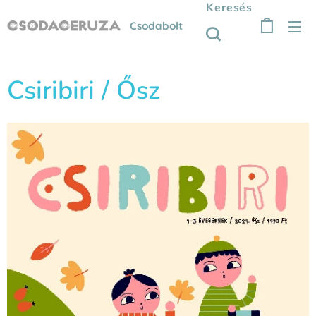
Keresés
Csodabolt
Csiribiri / Ősz