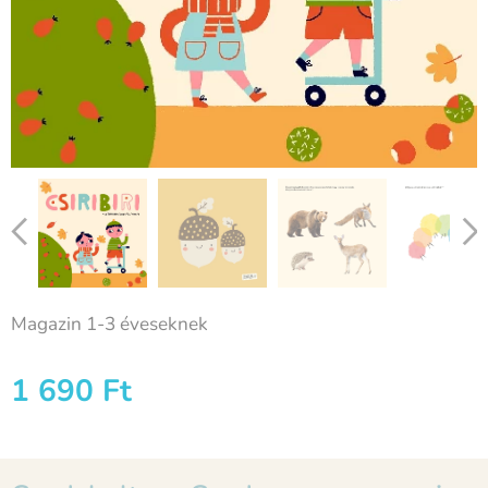
Magazin 1-3 éveseknek
1 690
Ft