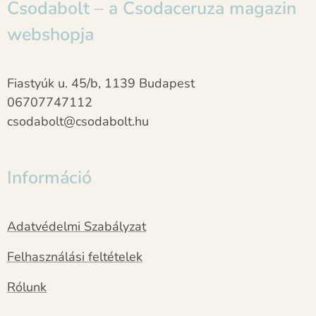
Csodabolt – a Csodaceruza magazin
webshopja
Fiastyúk u. 45/b, 1139 Budapest
06707747112
csodabolt@csodabolt.hu
Információ
Adatvédelmi Szabályzat
Felhasználási feltételek
Rólunk