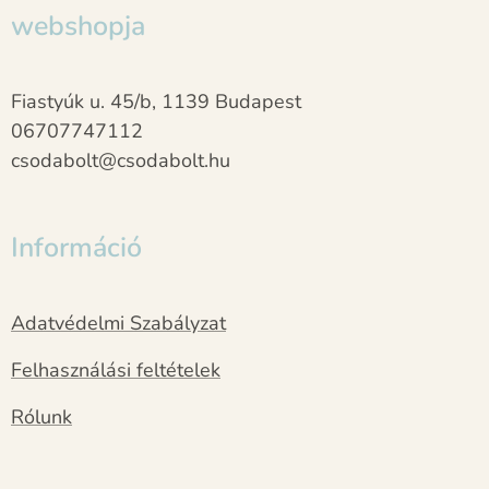
webshopja
Fiastyúk u. 45/b, 1139 Budapest
06707747112
csodabolt@csodabolt.hu
Információ
Adatvédelmi Szabályzat
Felhasználási feltételek
Rólunk