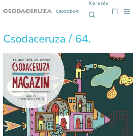
Keresés
Csodabolt
Csodaceruza / 64.