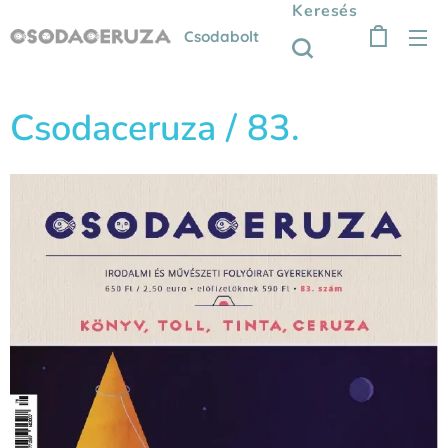
Keresés
Csodabolt
Csodaceruza / 83.