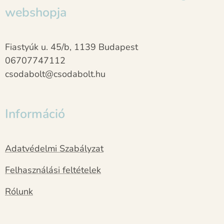
webshopja
Fiastyúk u. 45/b, 1139 Budapest
06707747112
csodabolt@csodabolt.hu
Információ
Adatvédelmi Szabályzat
Felhasználási feltételek
Rólunk