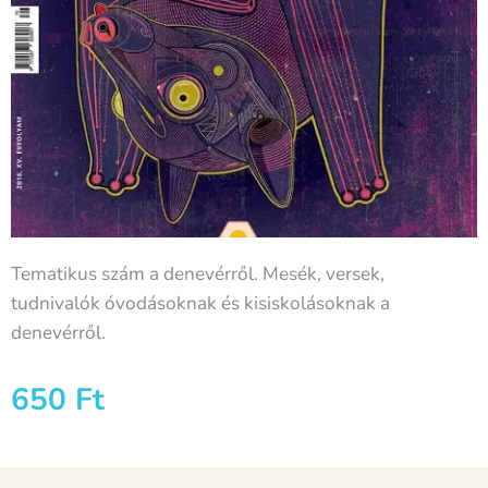
Tematikus szám a denevérről. Mesék, versek,
tudnivalók óvodásoknak és kisiskolásoknak a
denevérről.
650
Ft