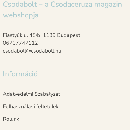
Csodabolt – a Csodaceruza magazin
webshopja
Fiastyúk u. 45/b, 1139 Budapest
06707747112
csodabolt@csodabolt.hu
Információ
Adatvédelmi Szabályzat
Felhasználási feltételek
Rólunk