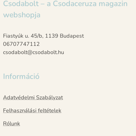
Csodabolt – a Csodaceruza magazin
webshopja
Fiastyúk u. 45/b, 1139 Budapest
06707747112
csodabolt@csodabolt.hu
Információ
Adatvédelmi Szabályzat
Felhasználási feltételek
Rólunk