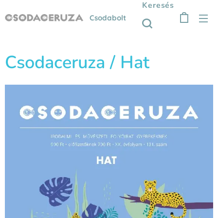
Keresés
Csodabolt
Csodaceruza / Hat