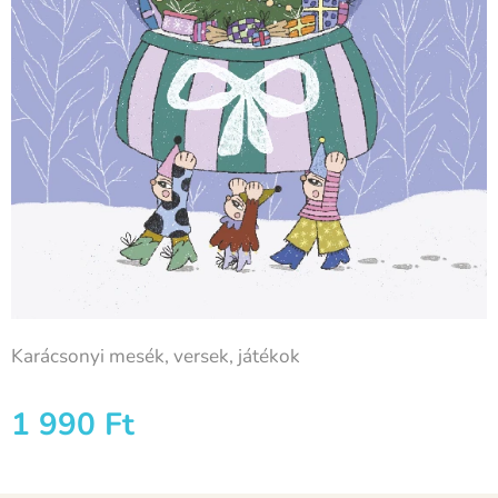
Karácsonyi mesék, versek, játékok
1 990
Ft