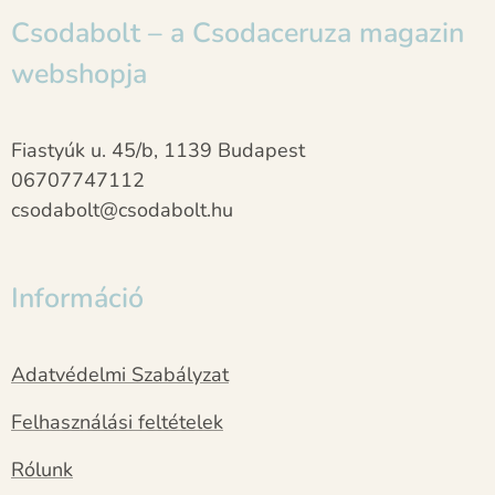
Csodabolt – a Csodaceruza magazin
webshopja
Fiastyúk u. 45/b, 1139 Budapest
06707747112
csodabolt@csodabolt.hu
Információ
Adatvédelmi Szabályzat
Felhasználási feltételek
Rólunk