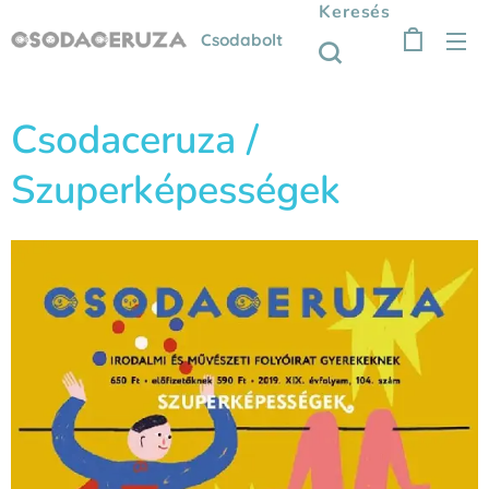
Keresés
Csodabolt
Csodaceruza /
Szuperképességek