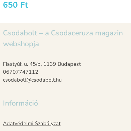
650
Ft
Csodabolt – a Csodaceruza magazin
webshopja
Fiastyúk u. 45/b, 1139 Budapest
06707747112
csodabolt@csodabolt.hu
Információ
Adatvédelmi Szabályzat