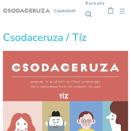
Keresés
Csodabolt
Csodaceruza / Tíz