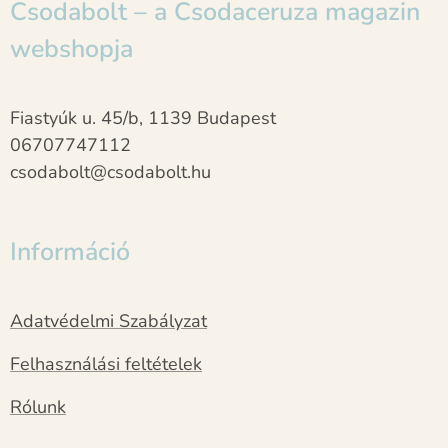
Csodabolt – a Csodaceruza magazin
webshopja
Fiastyúk u. 45/b, 1139 Budapest
06707747112
csodabolt@csodabolt.hu
Információ
Adatvédelmi Szabályzat
Felhasználási feltételek
Rólunk