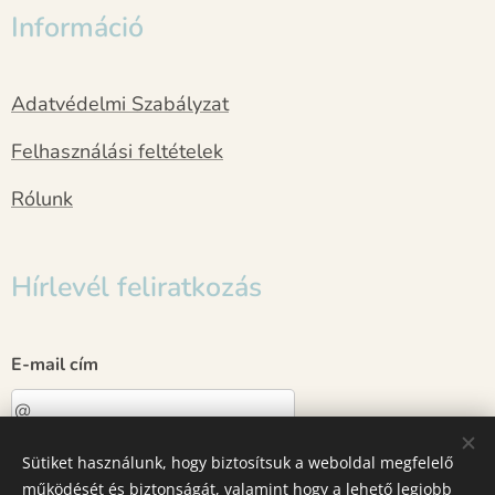
Információ
Adatvédelmi Szabályzat
Felhasználási feltételek
Rólunk
Hírlevél feliratkozás
E-mail cím
Sütiket használunk, hogy biztosítsuk a weboldal megfelelő
Küldés
működését és biztonságát, valamint hogy a lehető legjobb