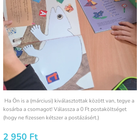
Ha Ön is a (márciusi) kiválasztottak között van, tegye a
kosárba a csomagot! Válassza a 0 Ft postaköltséget
(hogy ne fizessen kétszer a postázásért.)
2 950
Ft