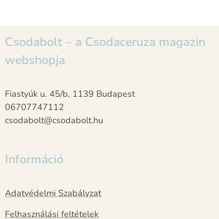
Csodabolt – a Csodaceruza magazin
webshopja
Fiastyúk u. 45/b, 1139 Budapest
06707747112
csodabolt@csodabolt.hu
Információ
Adatvédelmi Szabályzat
Felhasználási feltételek