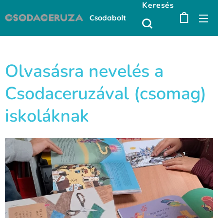
Keresés
Csodabolt
Olvasásra nevelés a
Csodaceruzával (csomag)
iskoláknak