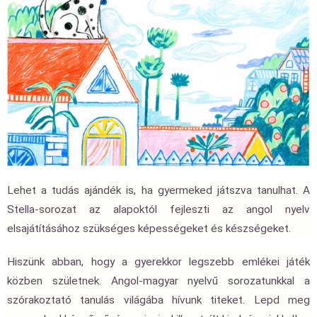
Lehet a tudás ajándék is, ha gyermeked játszva tanulhat. A
Stella-sorozat az alapoktól fejleszti az angol nyelv
elsajátításához szükséges képességeket és készségeket.
Hiszünk abban, hogy a gyerekkor legszebb emlékei játék
közben születnek. Angol-magyar nyelvű sorozatunkkal a
szórakoztató tanulás világába hívunk titeket. Lepd meg