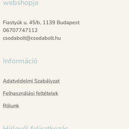
webshopja
Fiastyúk u. 45/b, 1139 Budapest
06707747112
csodabolt@csodabolt.hu
Információ
Adatvédelmi Szabályzat
Felhasználási feltételek
Rólunk
Hírlevél feliratkozás