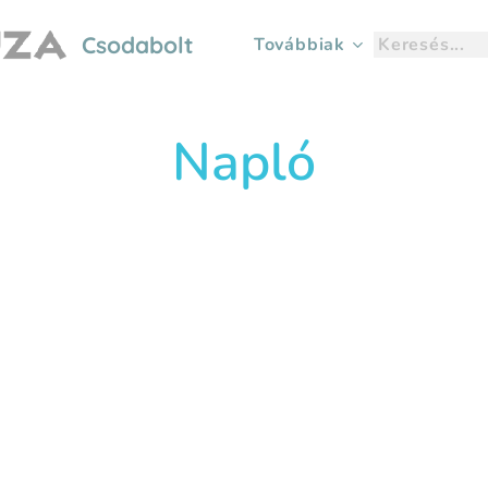
Csodabolt
Továbbiak
Napló