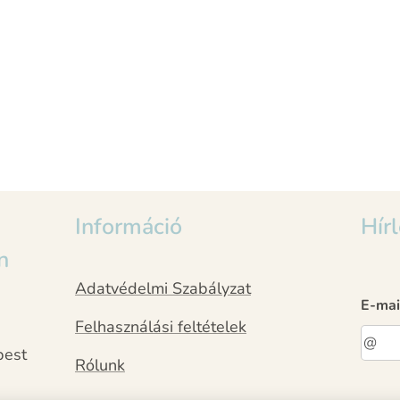
Információ
Hírl
n
Adatvédelmi Szabályzat
E-mai
Felhasználási feltételek
pest
Rólunk