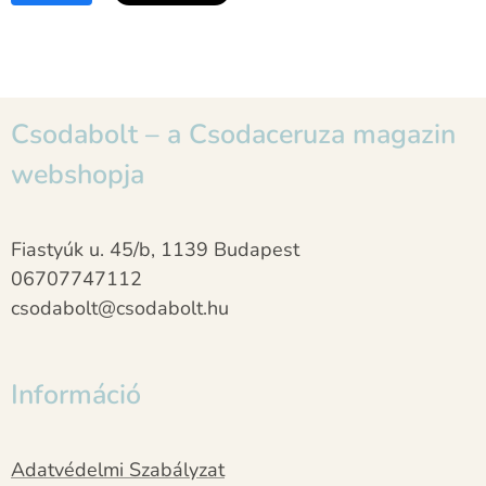
Csodabolt – a Csodaceruza magazin
webshopja
Fiastyúk u. 45/b, 1139 Budapest
06707747112
csodabolt@csodabolt.hu
Információ
Adatvédelmi Szabályzat