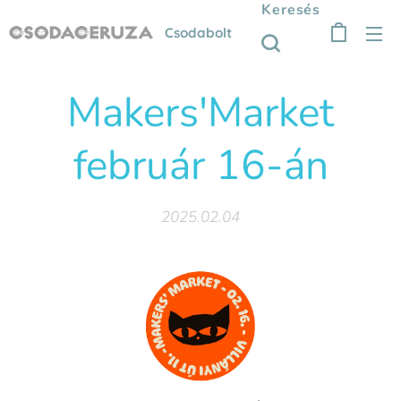
Keresés
Csodabolt
Makers'Market
február 16-án
2025.02.04